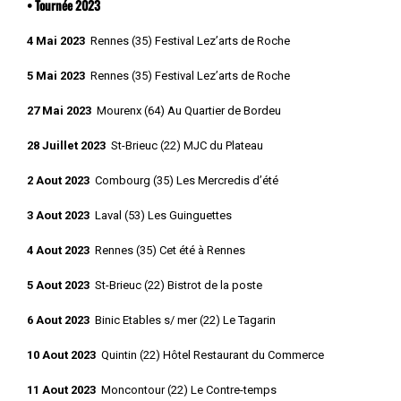
• Tournée 2023
4 Mai 2023
Rennes (35) Festival Lez’arts de Roche
5 Mai 2023
Rennes (35) Festival Lez’arts de Roche
27 Mai 2023
Mourenx (64) Au Quartier de Bordeu
28 Juillet 2023
St-Brieuc (22) MJC du Plateau
2 Aout 2023
Combourg (35) Les Mercredis d’été
3 Aout 2023
Laval (53) Les Guinguettes
4 Aout 2023
Rennes (35) Cet été à Rennes
5 Aout 2023
St-Brieuc (22) Bistrot de la poste
6 Aout 2023
Binic Etables s/ mer (22) Le Tagarin
10 Aout 2023
Quintin (22) Hôtel Restaurant du Commerce
11 Aout 2023
Moncontour (22) Le Contre-temps