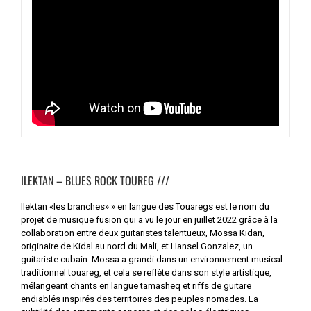
ILEKTAN – BLUES ROCK TOUREG ///
Ilektan «les branches» » en langue des Touaregs est le nom du
projet de musique fusion qui a vu le jour en juillet 2022 grâce à la
collaboration entre deux guitaristes talentueux, Mossa Kidan,
originaire de Kidal au nord du Mali, et Hansel Gonzalez, un
guitariste cubain. Mossa a grandi dans un environnement musical
traditionnel touareg, et cela se reflète dans son style artistique,
mélangeant chants en langue tamasheq et riffs de guitare
endiablés inspirés des territoires des peuples nomades. La