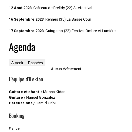
12 Aout 2023
Château de Brelidy (22) Skefestival
16 Septembre 2023
Rennes (35) La Basse Cour
17 Septembre 2023
Guingamp (22) Festival Ombre et Lumière
Agenda
A venir
Passées
Aucun évènement
L’équipe d’ILektan
Guitare et chant
/ Mossa Kidan
Guitare
/ Hansel Gonzalez
Percussions
/ Hamid Gribi
Booking
France