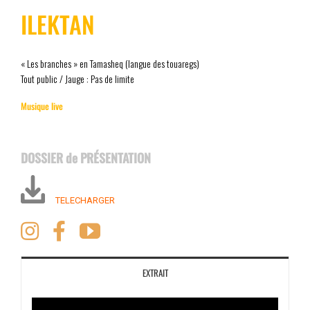
ILEKTAN
« Les branches » en Tamasheq (langue des touaregs)
Tout public / Jauge : Pas de limite
Musique live
DOSSIER de PRÉSENTATION
TELECHARGER
EXTRAIT