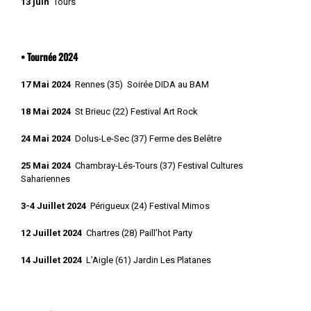
13 juin
Tours
• Tournée 2024
17 Mai 2024
Rennes (35) Soirée DIDA au BAM
18 Mai 2024
St Brieuc (22) Festival Art Rock
24 Mai 2024
Dolus-Le-Sec (37) Ferme des Belêtre
25 Mai 2024
Chambray-Lés-Tours (37) Festival Cultures
Sahariennes
3-4 Juillet 2024
Périgueux (24) Festival Mimos
12 Juillet 2024
Chartres (28) Paill’hot Party
14 Juillet 2024
L’Aigle (61) Jardin Les Platanes