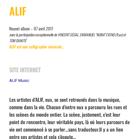
ALIF
Nouvel album – 07 avril 2017
avec la participation exceptionnelle de VINCENT SÉGAL, EMMANUEL “NUMA” EVENO (Tryo) et
TOM DIAKITÉ
ALIF est une calligraphie musicale…
SITE INTERNET
ALIF Music
Les artistes d’ALIF, eux, se sont retrouvés dans la musique,
comme dans la vie. Chacun d’entre eux a parcouru les rues et
les scènes du monde entier. La scène, justement, c’est leur
point de rencontre, leur véritable pays, là où leurs parcours de
vie ont commencé à se parler…sans traducteur.Il y a un lien
entre ces artistes et cela s’écoute…