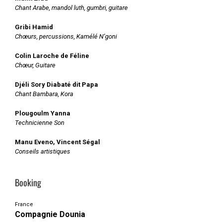
Chant Arabe, mandol luth, gumbri, guitare
Gribi Hamid
Chœurs, percussions, Kamélé N’goni
Colin Laroche de Féline
Chœur, Guitare
Djéli Sory Diabaté dit Papa
Chant Bambara, Kora
Plougoulm Yanna
Technicienne Son
Manu Eveno, Vincent Ségal
Conseils artistiques
Booking
France
Compagnie Dounia