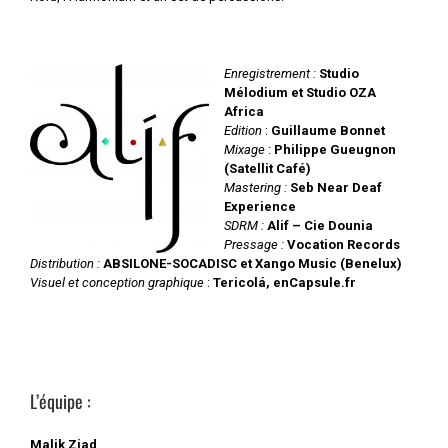
Enregistrement :
Studio
Mélodium et Studio OZA
Africa
Edition
:
Guillaume Bonnet
Mixage
:
Philippe Gueugnon
(Satellit Café)
Mastering :
Seb Near Deaf
Experience
SDRM :
Alif – Cie Dounia
Pressage :
Vocation Records
Distribution :
ABSILONE-SOCADISC et Xango Music (Benelux)
Visuel
et conception graphique
:
Tericolá, enCapsule.fr
L’équipe :
Malik Ziad