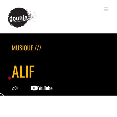
MUSIQUE ///
ALIF