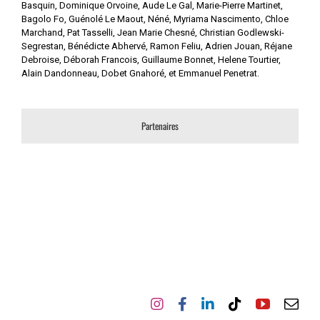
Basquin, Dominique Orvoine, Aude Le Gal, Marie-Pierre Martinet,
Bagolo Fo, Guénolé Le Maout, Néné, Myriama Nascimento, Chloe
Marchand, Pat Tasselli, Jean Marie Chesné, Christian Godlewski-
Segrestan, Bénédicte Abhervé, Ramon Feliu, Adrien Jouan, Réjane
Debroise, Déborah Francois, Guillaume Bonnet, Helene Tourtier,
Alain Dandonneau, Dobet Gnahoré, et Emmanuel Penetrat.
Partenaires