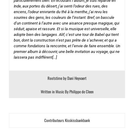
particulièrement bien. En écoutant l’album, je suis repartie en
Inde, aux portes du désert, j’ai senti l’odeur des rues, des
encens, l’odeur enivrante du thé à la menthe, j’ai revu les
sourires des gens, les couleurs de l’instant. Bref, on bascule
d’un continent à l’autre avec une aisance presque magique, qui
séduit, apaise et rassure. Et si la musique est universelle, elle
adopte bien des langages. Alif, c’est une tour de Babel qui tient
bon, dont la construction n’est pas prête de s’achever, et qui a
comme fondations la rencontre, et l’envie de faire ensemble. Un
premier album à découvrir, une belle invitation au voyage, qui ne
laissera pas indifférent[…]
Rootstime by Dani Heyvaert
Written in Music By Philippe de Cleen
Contributeurs Kisskissbankbank