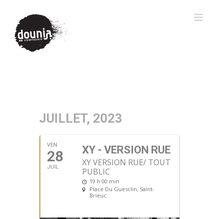
JUILLET, 2023
VEN
XY - VERSION RUE
28
XY VERSION RUE/ TOUT
JUIL
PUBLIC
19 h 00 min
Place Du Guesclin
, Saint-
Brieuc