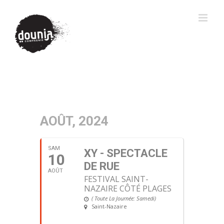
AOÛT, 2024
SAM
XY - SPECTACLE
10
DE RUE
AOÛT
FESTIVAL SAINT-
NAZAIRE CÔTÉ PLAGES
( Toute La Journée: Samedi)
Saint-Nazaire