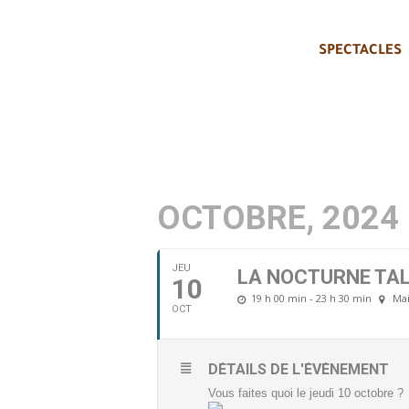
SPECTACLES
OCTOBRE, 2024
JEU
LA NOCTURNE TAL
10
19 h 00 min - 23 h 30 min
Mai
OCT
DÉTAILS DE L'ÉVÈNEMENT
Vous faites quoi le jeudi 10 octobre ?