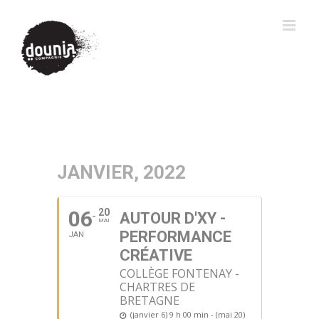
JANVIER, 2022
06
20
AUTOUR D'XY -
MAI
PERFORMANCE
JAN
CRÉATIVE
COLLÈGE FONTENAY -
CHARTRES DE
BRETAGNE
(janvier 6) 9 h 00 min - (mai 20)