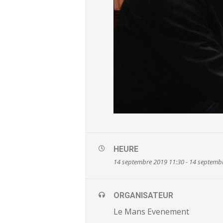
HEURE
14 septembre 2019 11:30 - 14 septemb
ORGANISATEUR
Le Mans Evenement