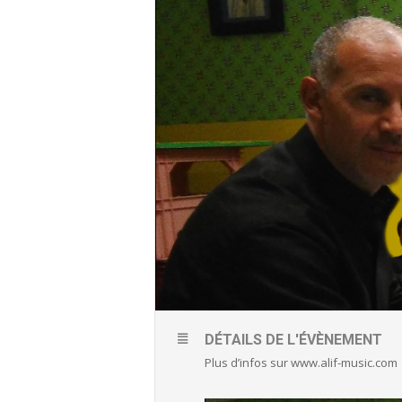
DÉTAILS DE L'ÉVÈNEMENT
Plus d’infos sur www.alif-music.com