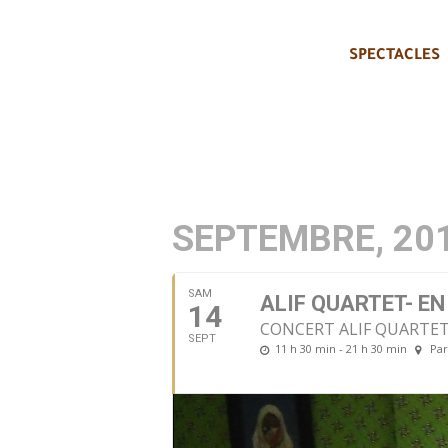
SPECTACLES
SEPTEMBRE, 20
SAM
ALIF QUARTET- E
14
CONCERT ALIF QUARTE
SEPT
11 h 30 min - 21 h 30 min
Par