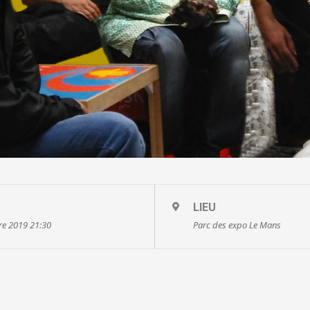
LIEU
re 2019 21:30
Parc des expo Le Mans