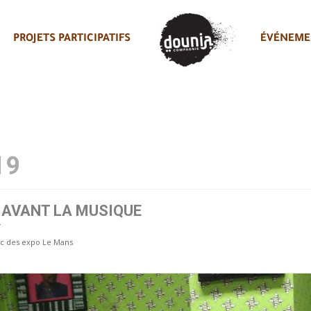
PROJETS PARTICIPATIFS
ÉVÉNEME
19
N AVANT LA MUSIQUE
T
c des expo Le Mans