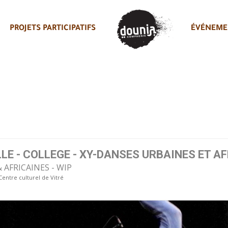
PROJETS PARTICIPATIFS
ÉVÉNEME
E - COLLEGE - XY-DANSES URBAINES ET AF
 AFRICAINES - WIP
Centre culturel de Vitré