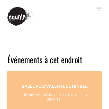
Événements à cet endroit
SALLE POLYVALENTE LE HINGLE
route des Granits, 22100 LE HINGLE LES
GRANITS