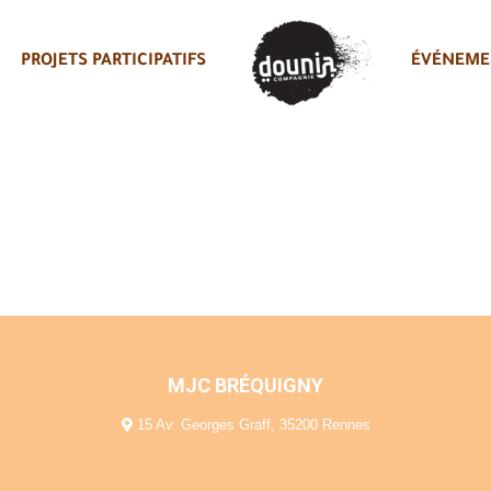
PROJETS PARTICIPATIFS
ÉVÉNEME
MJC BRÉQUIGNY
15 Av. Georges Graff, 35200 Rennes