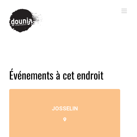
Événements à cet endroit
JOSSELIN