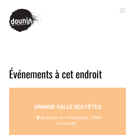
Événements à cet endroit
GRANDE SALLE DES FÊTES
Boulevard de la République, 78440
Porcheville